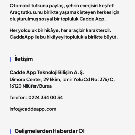
Otomobil tutkunu paylaş, şehrin enerjisini keşfet!
Araç tutkusunu birlikte yaşamak isteyen herkes için
oluşturulmuş sosyal bir topluluk Cadde App.
Her yolculuk bir hikâye, her araç bir karakterdir.
CaddeApp ile bu hikâyeyi toplulukla birlikte büyüt.
İletişim
Cadde App Teknoloji Bilişim A.Ş.
Dimora Center, 29 Ekim, İzmir Yolu Cd No: 376/C,
16120 Nilüfer/Bursa
Telefon: 0224 334 00 34
info@caddeapp.com
Gelişmelerden Haberdar Ol