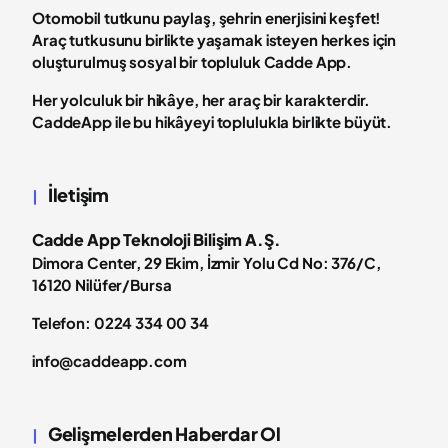
Otomobil tutkunu paylaş, şehrin enerjisini keşfet!
Araç tutkusunu birlikte yaşamak isteyen herkes için
oluşturulmuş sosyal bir topluluk Cadde App.
Her yolculuk bir hikâye, her araç bir karakterdir.
CaddeApp ile bu hikâyeyi toplulukla birlikte büyüt.
İletişim
Cadde App Teknoloji Bilişim A.Ş.
Dimora Center, 29 Ekim, İzmir Yolu Cd No: 376/C,
16120 Nilüfer/Bursa
Telefon: 0224 334 00 34
info@caddeapp.com
Gelişmelerden Haberdar Ol