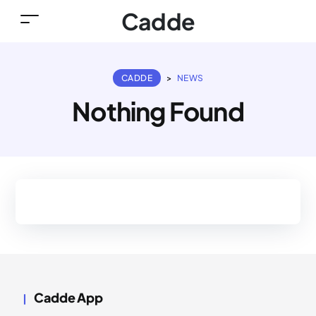
Cadde
CADDE
>
NEWS
Nothing Found
Cadde App