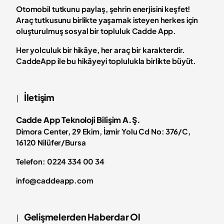
Otomobil tutkunu paylaş, şehrin enerjisini keşfet!
Araç tutkusunu birlikte yaşamak isteyen herkes için
oluşturulmuş sosyal bir topluluk Cadde App.
Her yolculuk bir hikâye, her araç bir karakterdir.
CaddeApp ile bu hikâyeyi toplulukla birlikte büyüt.
İletişim
Cadde App Teknoloji Bilişim A.Ş.
Dimora Center, 29 Ekim, İzmir Yolu Cd No: 376/C,
16120 Nilüfer/Bursa
Telefon: 0224 334 00 34
info@caddeapp.com
Gelişmelerden Haberdar Ol